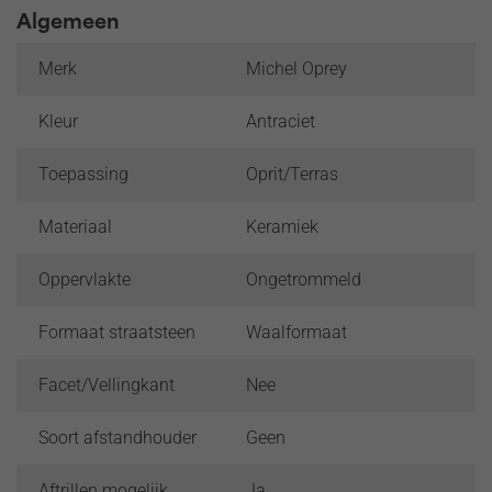
Algemeen
Merk
Michel Oprey
Kleur
Antraciet
Toepassing
Oprit/Terras
Materiaal
Keramiek
Oppervlakte
Ongetrommeld
Formaat straatsteen
Waalformaat
Facet/Vellingkant
Nee
Soort afstandhouder
Geen
Aftrillen mogelijk
Ja