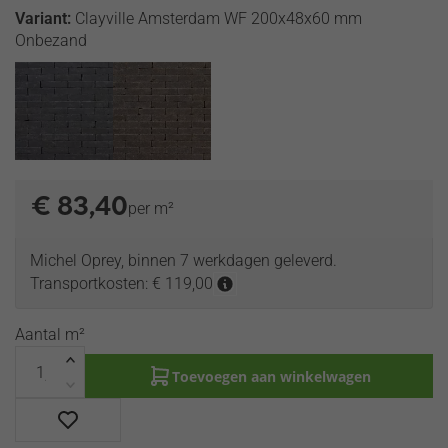
Variant:
Clayville Amsterdam WF 200x48x60 mm
Onbezand
€
83,40
per m²
Michel Oprey, binnen 7 werkdagen geleverd.
Transportkosten: € 119,00
Aantal m²
Toevoegen aan winkelwagen