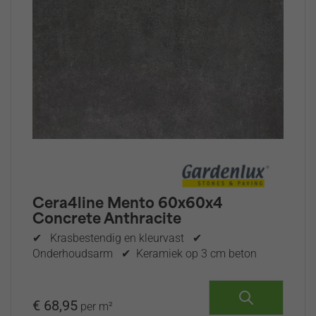
Cera4line Mento 60x60x4
Concrete Anthracite
✔ Krasbestendig en kleurvast ✔
Onderhoudsarm ✔ Keramiek op 3 cm beton
€ 68,95
per m²