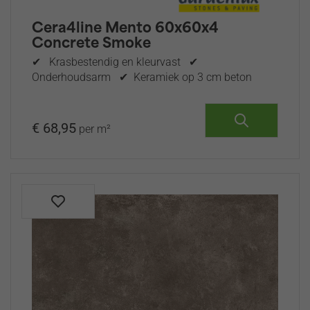
Cera4line Mento 60x60x4
Concrete Smoke
✔ Krasbestendig en kleurvast ✔
Onderhoudsarm ✔ Keramiek op 3 cm beton
€ 68,95
per m²