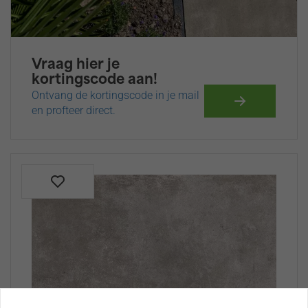
Vraag hier je
kortingscode aan!
Ontvang de kortingscode in je mail
en profteer direct.