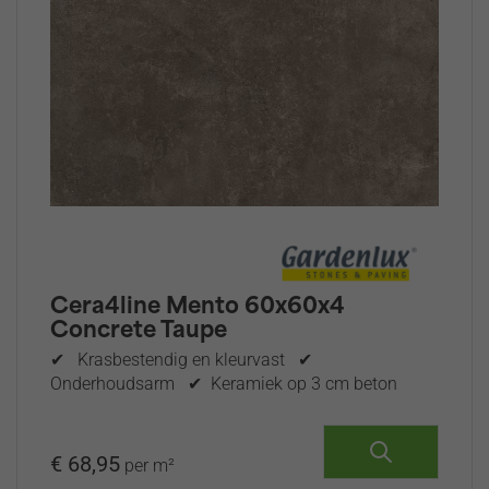
Cera4line Mento 60x60x4
Concrete Taupe
✔ Krasbestendig en kleurvast ✔
Onderhoudsarm ✔ Keramiek op 3 cm beton
€ 68,95
per m²