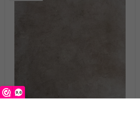
9,6
Cera4line Mento 60x60x4 Europe
Greige