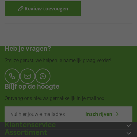
Review toevoegen
Klantenservice beoordeeld met een 9.6
Heb je vragen?
Stel ze gerust, we helpen je namelijk graag verder!
Blijf op de hoogte
Ontvang ons nieuws gemakkelijk in je mailbox
Inschrijven
Klantenservice
Assortiment